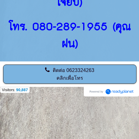
เจี๊ยบ)
โทร. 080-289-1955 (คุณ
ฝน)
ติดต่อ
0623324263
คลิกเพื่อโทร
Visitors:
90,887