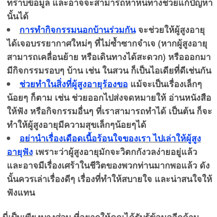
ทราบข้อมูล และอาจจะสามารถหาหนทางช่วยแก้ปัญหา
นั้นได้
การทำกิจกรรมนอกบ้านร่วมกัน
จะช่วยให้ผู้สูงอายุ
ได้เจอบรรยากาศใหม่ๆ ที่ไม่ซ้ำซากจำเจ (หากผู้สูงอายุ
สามารถเคลื่อนย้าย หรือเดินทางได้สะดวก) หรือออกมา
มีกิจกรรมรอบๆ บ้าน เช่น ในสวน ก็เป็นไอเดียที่ดีเช่นกัน
ช่วยทำในสิ่งที่ผู้สูงอายุร้องขอ
แม้จะเป็นเรื่องเล็กๆ
น้อยๆ ก็ตาม เช่น ช่วยออกไปส่งจดหมายให้ อ่านหนังสือ
ให้ฟัง หรือกิจกรรมอื่นๆ ที่เราสามารถทำได้ เป็นต้น ก็จะ
ทำให้ผู้สูงอายุมีความสุขเล็กๆน้อยๆได้
อย่านำเรื่องเดือดเนื้อร้อนใจของเรา ไปเล่าให้ผู้สูง
อายุฟัง
เพราะว่าผู้สูงอายุมักจะวิตกกังวลง่ายอยู่แล้ว
และอาจมีเรื่องเศร้าในชีวิตของพวกท่านมากพอแล้ว ดัง
นั้นควรเล่าเรื่องดีๆ เรื่องที่ทำให้สบายใจ และน่าสนใจให้
ฟังแทน
นี่เป็นเพียงบางส่วน ที่อยากให้คุณได้รับรู้ข้อมูลอีกด้าน