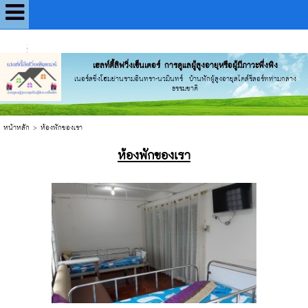
UA-56110227-1
Powered by
Translate
เฮลท์ตี้ลิฟวิ่งเซ็นเตอร์ การดูแลผู้สูงอายุหรือผู้มีภาวะพึ่งพิง
เนอร์สซิ่งโฮมย่านรามอินทรา-นวมินทร์ บ้านพักผู้สูงอายุสไตล์รีสอร์ทท่ามกลาง
ธรรมชาติ
หน้าหลัก
>
ห้องพักของเรา
ห้องพักของเรา